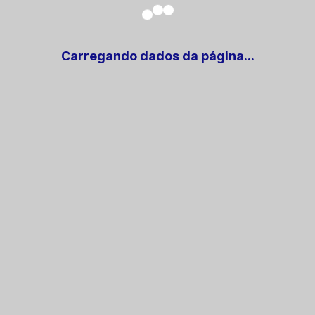
Carregando dados da página...