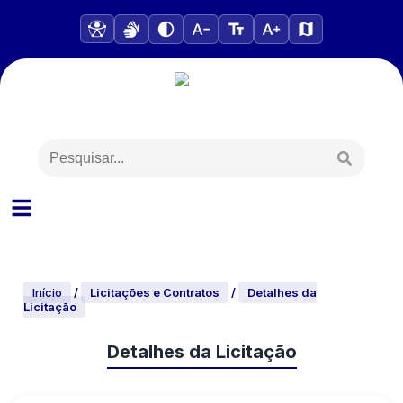
Início
/
Licitações e Contratos
/
Detalhes da
Licitação
Detalhes da Licitação