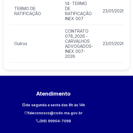
14- TERMO
TERMO DE
DE
23/01/2026
RATIFICAÇÃO
RATIFICAÇÃO
INEX 007
CONTRATO
078_2026 -
CARVALHOS
Outros
23/01/2026
ADVOGADOS-
INEX 007-
2026
Atendimento
de segunda a sexta das 8h às 14h
faleconosco@codo.ma.gov.br
(99) 99904-7098