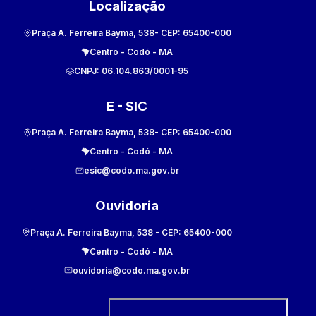
Localização
Praça A. Ferreira Bayma, 538
- CEP:
65400-000
Centro
-
Codó
-
MA
CNPJ:
06.104.863/0001-95
E - SIC
Praça A. Ferreira Bayma, 538
- CEP:
65400-000
Centro
-
Codó
-
MA
esic@codo.ma.gov.br
Ouvidoria
Praça A. Ferreira Bayma, 538
- CEP:
65400-000
Centro
-
Codó
-
MA
ouvidoria@codo.ma.gov.br