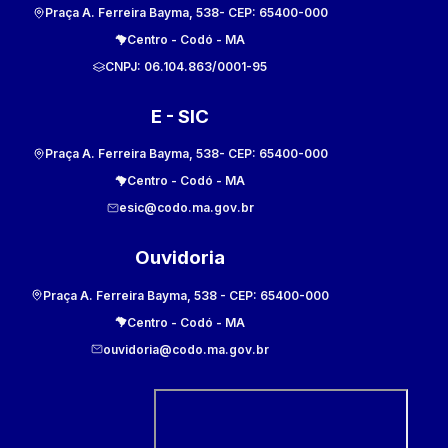
Praça A. Ferreira Bayma, 538
- CEP:
65400-000
Centro
-
Codó
-
MA
CNPJ:
06.104.863/0001-95
E - SIC
Praça A. Ferreira Bayma, 538
- CEP:
65400-000
Centro
-
Codó
-
MA
esic@codo.ma.gov.br
Ouvidoria
Praça A. Ferreira Bayma, 538
- CEP:
65400-000
Centro
-
Codó
-
MA
ouvidoria@codo.ma.gov.br