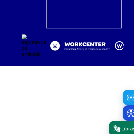
Libra