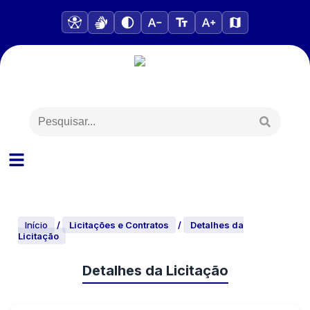
Início
/
Licitações e Contratos
/
Detalhes da
Licitação
Detalhes da Licitação