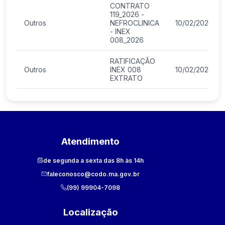
CONTRATO
119_2026 -
Outros
NEFROCLINICA
10/02/2026
- INEX
008_2026
RATIFICAÇÃO
Outros
INEX 008
10/02/2026
EXTRATO
Atendimento
de segunda a sexta das 8h às 14h
faleconosco@codo.ma.gov.br
(99) 99904-7098
Localização