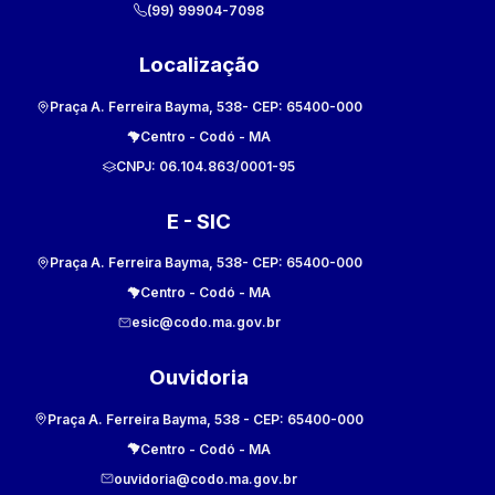
(99) 99904-7098
Localização
Praça A. Ferreira Bayma, 538
- CEP:
65400-000
Centro
-
Codó
-
MA
CNPJ:
06.104.863/0001-95
E - SIC
Praça A. Ferreira Bayma, 538
- CEP:
65400-000
Centro
-
Codó
-
MA
esic@codo.ma.gov.br
Ouvidoria
Praça A. Ferreira Bayma, 538
- CEP:
65400-000
Centro
-
Codó
-
MA
ouvidoria@codo.ma.gov.br