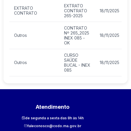
EXTRATO
EXTRATO
CONTRATO
18/11/2025
CONTRATO
265-2025
CONTRATO
Nº 265_2025
Outros
18/11/2025
INEX 085 -
OK
CURSO
SAÚDE
Outros
18/11/2025
BUCAL - INEX
085
Atendimento
de segunda a sexta das 8h às 14h
faleconosco@codo.ma.gov.br