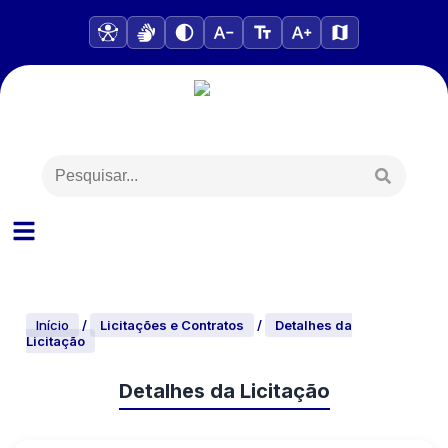
Início
/
Licitações e Contratos
/
Detalhes da
Licitação
Detalhes da Licitação