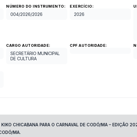
NÚMERO DO INSTRUMENTO:
EXERCÍCIO:
U
004/2026
/
2026
2026
CARGO AUTORIDADE:
CPF AUTORIDADE:
N
SECRETÁRIO MUNICIPAL
DE CULTURA
KIKO CHICABANA PARA O CARNAVAL DE CODÓ/MA – EDIÇÃO 202
 CODÓ/MA.