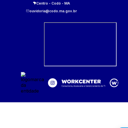
Centro
-
Codó
-
MA
ouvidoria@codo.ma.gov.br