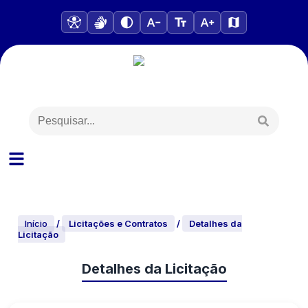
Início
/
Licitações e Contratos
/
Detalhes da
Licitação
Detalhes da Licitação