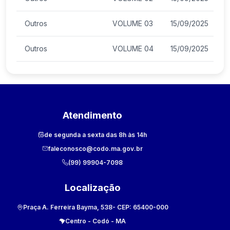
Outros
VOLUME 03
15/09/2025
Outros
VOLUME 04
15/09/2025
Atendimento
de segunda a sexta das 8h às 14h
faleconosco@codo.ma.gov.br
(99) 99904-7098
Localização
Praça A. Ferreira Bayma, 538
- CEP:
65400-000
Centro
-
Codó
-
MA