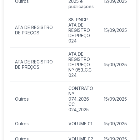
Outros
2025 e
12/09/2025
publicações
38. PNCP
ATA DE
ATA DE REGISTRO
REGISTRO
15/09/2025
DE PREÇOS
DE PREÇO
024
ATA DE
REGISTRO
ATA DE REGISTRO
DE PREÇO
15/09/2025
DE PREÇOS
Nº 053_C.C
024
CONTRATO
Nº
Outros
074_2026
15/09/2025
CC
024_2025
Outros
VOLUME 01
15/09/2025
Outros
VOLUME 02
15/09/2025