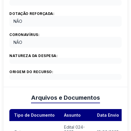
DOTAÇÃO REFORÇADA:
NÃO
CORONAVÍRUS:
NÃO
NATUREZA DA DESPESA:
ORIGEM DO RECURSO:
Arquivos e Documentos
Tipo de Documento
Assunto
Data Envio
A
Edital 024-