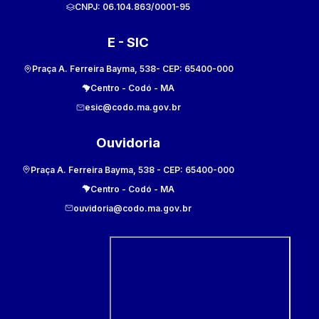
CNPJ:
06.104.863/0001-95
E - SIC
Praça A. Ferreira Bayma, 538
- CEP:
65400-000
Centro
-
Codó
-
MA
esic@codo.ma.gov.br
Ouvidoria
Praça A. Ferreira Bayma, 538
- CEP:
65400-000
Centro
-
Codó
-
MA
ouvidoria@codo.ma.gov.br