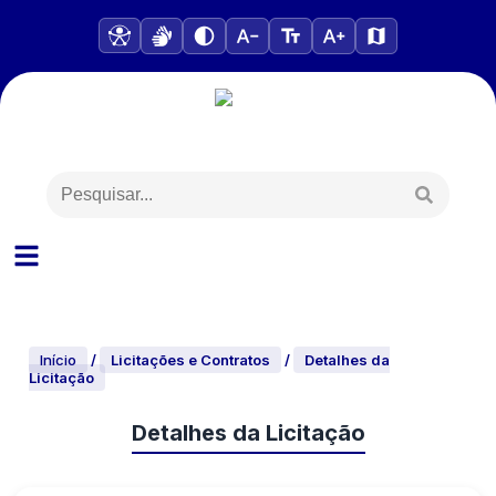
Início
/
Licitações e Contratos
/
Detalhes da
Licitação
Detalhes da Licitação