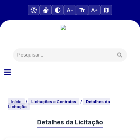
Início
/
Licitações e Contratos
/
Detalhes da
Licitação
Detalhes da Licitação