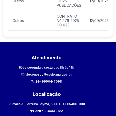
Outros
-2025 E
12/09/2025
PUBLICAÇÕES
CONTRATO
Outros
Nº 276_2025
12/09/2025
CC 023
Atendimento
de segunda a sexta das 8h às 14h
faleconosco@codo.ma.gov.br
(99) 99904-7098
Localização
Praça A. Ferreira Bayma, 538
- CEP:
65400-000
Centro
-
Codó
-
MA