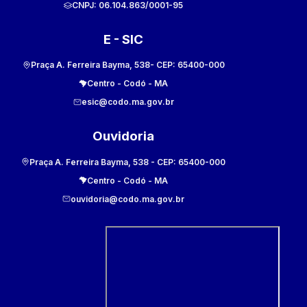
CNPJ:
06.104.863/0001-95
E - SIC
Praça A. Ferreira Bayma, 538
- CEP:
65400-000
Centro
-
Codó
-
MA
esic@codo.ma.gov.br
Ouvidoria
Praça A. Ferreira Bayma, 538
- CEP:
65400-000
Centro
-
Codó
-
MA
ouvidoria@codo.ma.gov.br