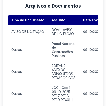
Arquivos e Documentos
Tipo de Documento
Assunto
Data Envio
DOM - AVISO
AVISO DE LICITAÇÃO
09/10/2025
DE LICITAÇÃO
Portal Nacional
de
Outros
09/10/2025
Contratações
Públicas
EDITAL E
ANEXOS -
Outros
09/10/2025
BRINQUEDOS
PEDAGÓGICOS
JGC - Codó -
09-10-2025 -
Outros
09/10/2025
PE37 PE38
PE39 PE40[1]