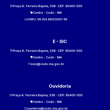
Praça A. Ferreira Bayma, 538
- CEP:
65400-000
Centro
-
Codó
-
MA
CNPJ:
06.104.863/0001-95
E - SIC
Praça A. Ferreira Bayma, 538
- CEP:
65400-000
Centro
-
Codó
-
MA
esic@codo.ma.gov.br
Ouvidoria
Praça A. Ferreira Bayma, 538
- CEP:
65400-000
Centro
-
Codó
-
MA
ouvidoria@codo.ma.gov.br