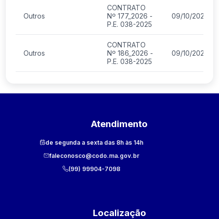
CONTRATO
Outros
Nº 177_2026 -
09/10/2025
P.E. 038-2025
CONTRATO
Outros
Nº 186_2026 -
09/10/2025
P.E. 038-2025
Atendimento
de segunda a sexta das 8h às 14h
faleconosco@codo.ma.gov.br
(99) 99904-7098
Localização