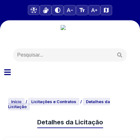
Início
/
Licitações e Contratos
/
Detalhes da
Licitação
Detalhes da Licitação