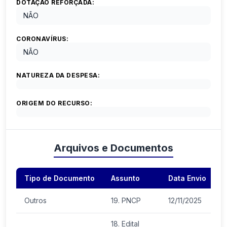
DOTAÇÃO REFORÇADA:
NÃO
CORONAVÍRUS:
NÃO
NATUREZA DA DESPESA:
ORIGEM DO RECURSO:
Arquivos e Documentos
Tipo de Documento
Assunto
Data Envio
A
Outros
19. PNCP
12/11/2025
18. Edital