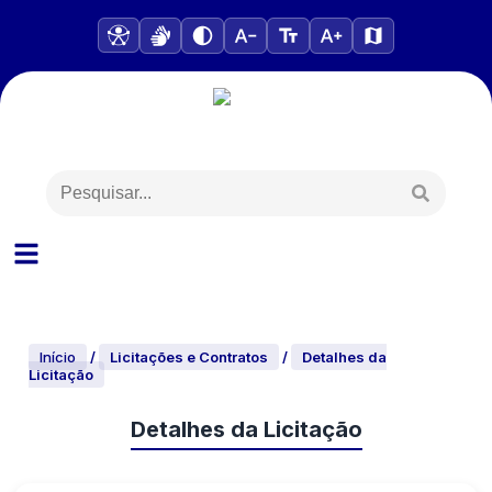
Início
/
Licitações e Contratos
/
Detalhes da
Licitação
Detalhes da Licitação