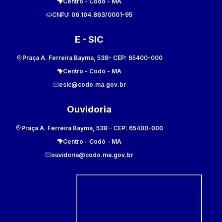
Centro
-
Codó
-
MA
CNPJ:
06.104.863/0001-95
E - SIC
Praça A. Ferreira Bayma, 538
- CEP:
65400-000
Centro
-
Codó
-
MA
esic@codo.ma.gov.br
Ouvidoria
Praça A. Ferreira Bayma, 538
- CEP:
65400-000
Centro
-
Codó
-
MA
ouvidoria@codo.ma.gov.br