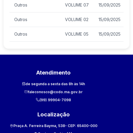
Outros
VOLUME 07
15/09/2025
Outros
VOLUME 02
15/09/2025
Outros
VOLUME 05
15/09/2025
Atendimento
de segunda a sexta das 8h às 14h
faleconosco@codo.ma.gov.br
(99) 99904-7098
Localização
Praça A. Ferreira Bayma, 538
- CEP:
65400-000