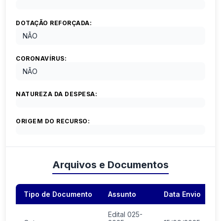
DOTAÇÃO REFORÇADA:
NÃO
CORONAVÍRUS:
NÃO
NATUREZA DA DESPESA:
ORIGEM DO RECURSO:
Arquivos e Documentos
Tipo de Documento
Assunto
Data Envio
A
Edital 025-