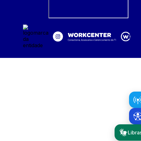
Libra