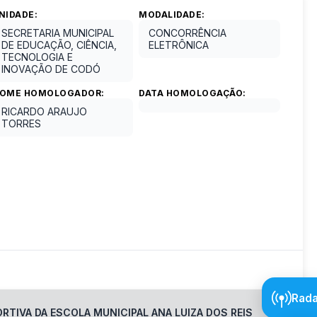
NIDADE:
MODALIDADE:
SECRETARIA MUNICIPAL
CONCORRÊNCIA
DE EDUCAÇÃO, CIÊNCIA,
ELETRÔNICA
TECNOLOGIA E
INOVAÇÃO DE CODÓ
OME HOMOLOGADOR:
DATA HOMOLOGAÇÃO:
RICARDO ARAUJO
TORRES
Rada
RTIVA DA ESCOLA MUNICIPAL ANA LUIZA DOS REIS