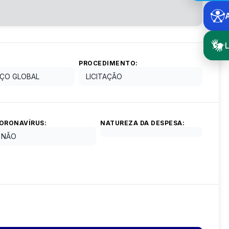
L
PROCEDIMENTO:
ÇO GLOBAL
LICITAÇÃO
ORONAVÍRUS:
NATUREZA DA DESPESA:
NÃO