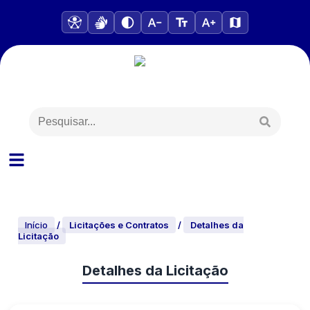
Início
/
Licitações e Contratos
/
Detalhes da
Licitação
Detalhes da Licitação