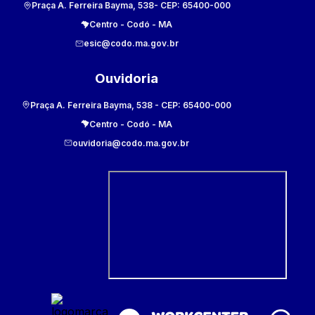
Praça A. Ferreira Bayma, 538
- CEP:
65400-000
Centro
-
Codó
-
MA
esic@codo.ma.gov.br
Ouvidoria
Praça A. Ferreira Bayma, 538
- CEP:
65400-000
Centro
-
Codó
-
MA
ouvidoria@codo.ma.gov.br