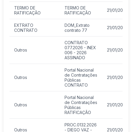
TERMO DE
TERMO DE
21/01/2026
RATIFICAÇÃO
RATIFICAÇÃO
EXTRATO
DOM_Extrato
21/01/2026
CONTRATO
contrato 77
CONTRATO
077.2026 - INEX
Outros
21/01/2026
006 - 2026
ASSINADO
Portal Nacional
de Contratações
Outros
21/01/2026
Públicas
CONTRATO
Portal Nacional
de Contratações
Outros
21/01/2026
Públicas
RATIFICAÇÃO
PROC.0132.2026
Outros
- DIEGO VAZ -
21/01/2026