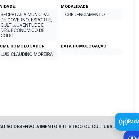
NIDADE:
MODALIDADE:
SECRETARIA MUNICIPAL
CREDENCIAMENTO
DE GOVERNO, ESPORTE,
CULT.,JUVENTUDE E
DES. ECONOMICO DE
CODÓ
OME HOMOLOGADOR:
DATA HOMOLOGAÇÃO:
LUIS CLAUDINO MOREIRA
Rada
ÇÃO AO DESENVOLVIMENTO ARTÍSTICO OU CULTURAL