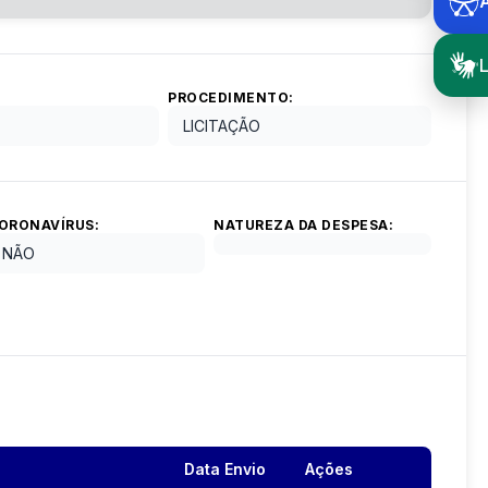
L
PROCEDIMENTO:
LICITAÇÃO
ORONAVÍRUS:
NATUREZA DA DESPESA:
NÃO
Data Envio
Ações