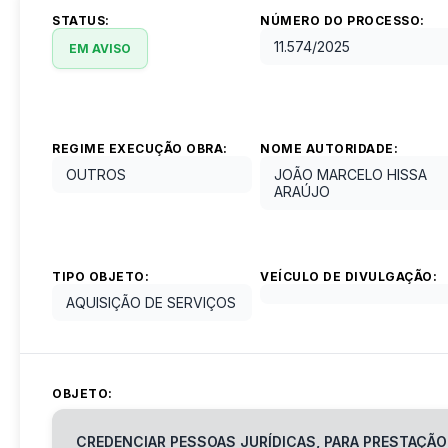
STATUS:
NÚMERO DO PROCESSO:
11.574
/
2025
EM AVISO
REGIME EXECUÇÃO OBRA:
NOME AUTORIDADE:
OUTROS
JOÃO MARCELO HISSA
ARAÚJO
TIPO OBJETO:
VEÍCULO DE DIVULGAÇÃO:
AQUISIÇÃO DE SERVIÇOS
OBJETO:
CREDENCIAR PESSOAS JURÍDICAS, PARA PRESTAÇÃ