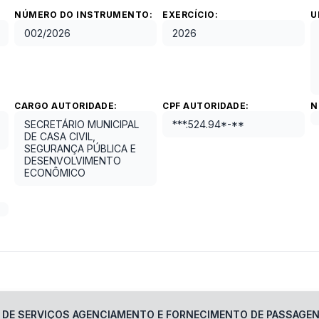
NÚMERO DO INSTRUMENTO:
EXERCÍCIO:
U
002
/
2026
2026
CARGO AUTORIDADE:
CPF AUTORIDADE:
N
SECRETÁRIO MUNICIPAL
***.524.94*-**
DE CASA CIVIL,
SEGURANÇA PÚBLICA E
DESENVOLVIMENTO
ECONÔMICO
O DE SERVIÇOS AGENCIAMENTO E FORNECIMENTO DE PASSAGEN