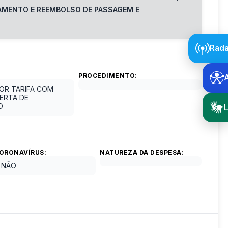
AMENTO E REEMBOLSO DE PASSAGEM E
Rada
PROCEDIMENTO:
OR TARIFA COM
ERTA DE
O
L
ORONAVÍRUS:
NATUREZA DA DESPESA:
NÃO