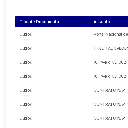
Tipo de Documento
Assunto
Outros
Portal Nacional d
Outros
11- EDITAL CRED
Outros
10- Aviso CD 002
Outros
10- Aviso CD 002
Outros
CONTRATO NÂº 1
Outros
CONTRATO NÂº 1
Outros
CONTRATO NÂº 1