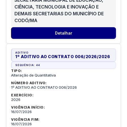
SECRETARIA MUNICIPAL DE EDUCAÇÃO,
CIÊNCIA, TECNOLOGIA E INOVAÇÃO E
DEMAIS SECRETARIAS DO MUNICÍPIO DE
CODÓ/MA
Detalhar
ADITIVO
1º ADITIVO AO CONTRATO 006/2026
/
2026
SEQUÊNCIA:
44
TIPO:
Alteração de Quantitativa
NÚMERO ADITIVO:
1º ADITIVO AO CONTRATO 006/2026
EXERCÍCIO:
2026
VIGÊNCIA INÍCIO:
16/07/2026
VIGÊNCIA FIM:
16/07/2026