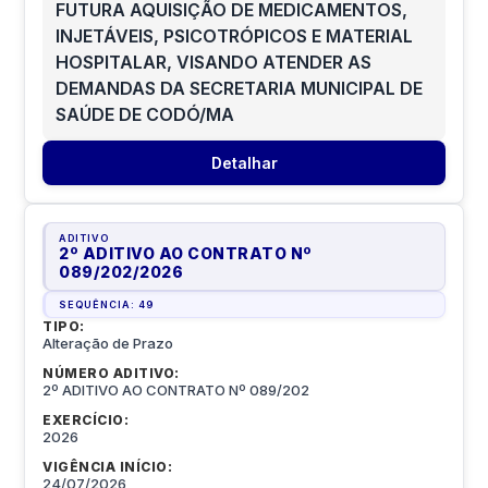
FUTURA AQUISIÇÃO DE MEDICAMENTOS,
INJETÁVEIS, PSICOTRÓPICOS E MATERIAL
HOSPITALAR, VISANDO ATENDER AS
DEMANDAS DA SECRETARIA MUNICIPAL DE
SAÚDE DE CODÓ/MA
Detalhar
ADITIVO
2º ADITIVO AO CONTRATO Nº
089/202
/
2026
SEQUÊNCIA:
49
TIPO:
Alteração de Prazo
NÚMERO ADITIVO:
2º ADITIVO AO CONTRATO Nº 089/202
EXERCÍCIO:
2026
VIGÊNCIA INÍCIO:
24/07/2026