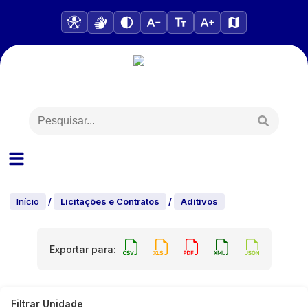
Início
/
Licitações e Contratos
/
Aditivos
Exportar para:
Filtrar Unidade