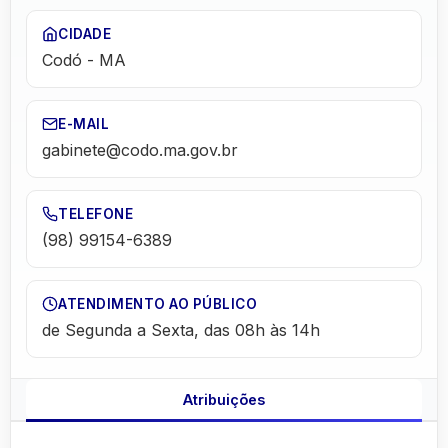
CIDADE
Codó
-
MA
E-MAIL
gabinete@codo.ma.gov.br
TELEFONE
(98) 99154-6389
ATENDIMENTO AO PÚBLICO
de Segunda a Sexta, das 08h às 14h
Atribuições