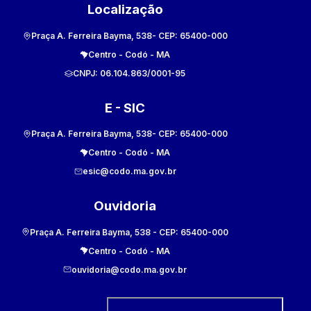
Localização
Praça A. Ferreira Bayma, 538
- CEP:
65400-000
Centro
-
Codó
-
MA
CNPJ:
06.104.863/0001-95
E - SIC
Praça A. Ferreira Bayma, 538
- CEP:
65400-000
Centro
-
Codó
-
MA
esic@codo.ma.gov.br
Ouvidoria
Praça A. Ferreira Bayma, 538
- CEP:
65400-000
Centro
-
Codó
-
MA
ouvidoria@codo.ma.gov.br