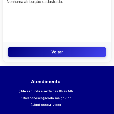
Nenhuma atribuição cadastrada.
Voltar
Atendimento
de segunda a sexta das 8h às 14h
faleconosco@codo.ma.gov.br
(99) 99904-7098