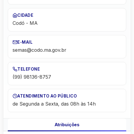
CIDADE
Codó
-
MA
E-MAIL
semas@codo.ma.gov.br
TELEFONE
(99) 98136-8757
ATENDIMENTO AO PÚBLICO
de Segunda a Sexta, das 08h às 14h
Atribuições