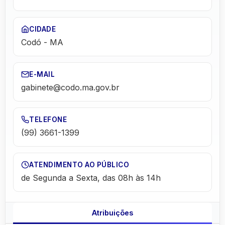
CIDADE
Codó
-
MA
E-MAIL
gabinete@codo.ma.gov.br
TELEFONE
(99) 3661-1399
ATENDIMENTO AO PÚBLICO
de Segunda a Sexta, das 08h às 14h
Atribuições