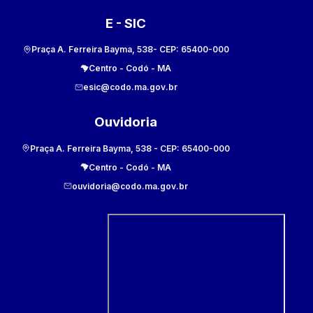
E - SIC
Praça A. Ferreira Bayma, 538
- CEP:
65400-000
Centro
-
Codó
-
MA
esic@codo.ma.gov.br
Ouvidoria
Praça A. Ferreira Bayma, 538
- CEP:
65400-000
Centro
-
Codó
-
MA
ouvidoria@codo.ma.gov.br