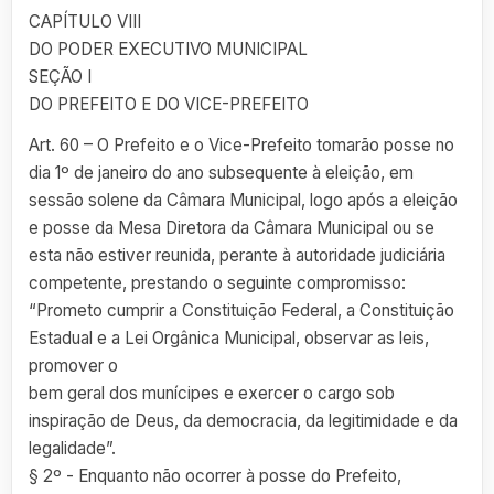
CAPÍTULO VIII
DO PODER EXECUTIVO MUNICIPAL
SEÇÃO I
DO PREFEITO E DO VICE-PREFEITO
Art. 60 – O Prefeito e o Vice-Prefeito tomarão posse no
dia 1º de janeiro do ano subsequente à eleição, em
sessão solene da Câmara Municipal, logo após a eleição
e posse da Mesa Diretora da Câmara Municipal ou se
esta não estiver reunida, perante à autoridade judiciária
competente, prestando o seguinte compromisso:
“Prometo cumprir a Constituição Federal, a Constituição
Estadual e a Lei Orgânica Municipal, observar as leis,
promover o
bem geral dos munícipes e exercer o cargo sob
inspiração de Deus, da democracia, da legitimidade e da
legalidade”.
§ 2º - Enquanto não ocorrer à posse do Prefeito,