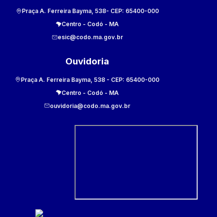
Praça A. Ferreira Bayma, 538
- CEP:
65400-000
Centro
-
Codó
-
MA
esic@codo.ma.gov.br
Ouvidoria
Praça A. Ferreira Bayma, 538
- CEP:
65400-000
Centro
-
Codó
-
MA
ouvidoria@codo.ma.gov.br