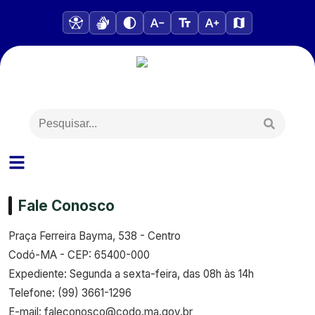
Fale Conosco
Praça Ferreira Bayma, 538 - Centro
Codó-MA - CEP: 65400-000
Expediente: Segunda a sexta-feira, das 08h às 14h
Telefone: (99) 3661-1296
E-mail: faleconosco@codo.ma.gov.br